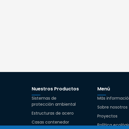
Nuestros Productos
Menú
Sistemas de
Más informació
protección ambiental
Sobre nosotros
Estructuras de acero
Proyectos
Casas contenedor
Política ecológ