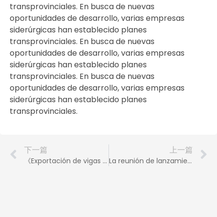
transprovinciales. En busca de nuevas
oportunidades de desarrollo, varias empresas
siderúrgicas han establecido planes
transprovinciales. En busca de nuevas
oportunidades de desarrollo, varias empresas
siderúrgicas han establecido planes
transprovinciales. En busca de nuevas
oportunidades de desarrollo, varias empresas
siderúrgicas han establecido planes
transprovinciales.
下一篇
上一篇
《Exportación de vigas H laminadas en caliente según norma europea: un paso clave en la apertura del mercado europeo》
La reunión de lanzamiento de la Alianza de Asistencia Mutua para la Producción de Seguridad de las Empresas de Hierro y Acero de Jiangsu se celebró en Nanjing Iron and Steel.