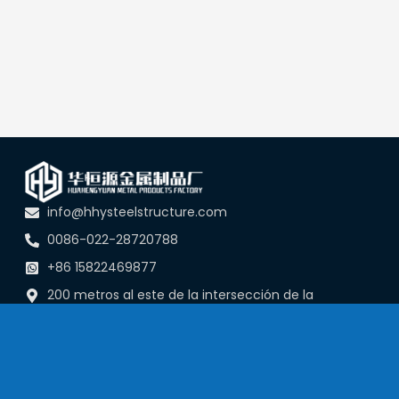
info@hhysteelstructure.com
0086-022-28720788
+86 15822469877
200 metros al este de la intersección de la
Carretera Nacional 104 y la Carretera Chenda,
localidad de Chenguntun, distrito de Jinghai, Tianjin,
China