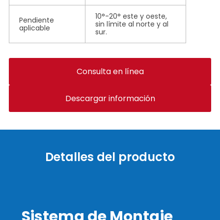
10°-20° este y oeste,
Pendiente
sin límite al norte y al
aplicable
sur.
Consulta en línea
Descargar información
Detalles del producto
Sistema de Montaje