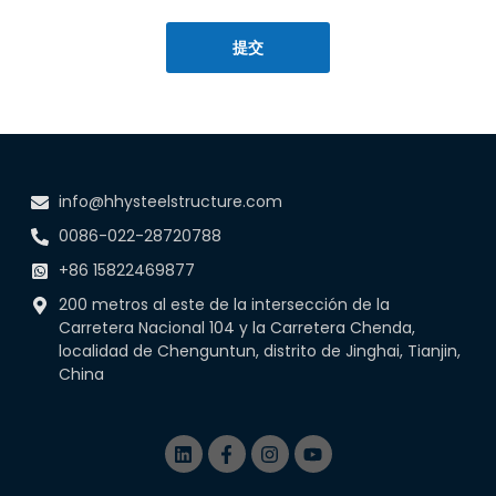
提交
info@hhysteelstructure.com
0086-022-28720788
+86 15822469877
200 metros al este de la intersección de la
Carretera Nacional 104 y la Carretera Chenda,
localidad de Chenguntun, distrito de Jinghai, Tianjin,
China