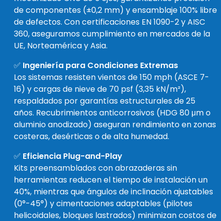
de componentes (±0,2 mm) y ensamblaje 100% libre
de defectos. Con certificaciones EN 1090-2 y AISC
360, aseguramos cumplimiento en mercados de la
UE, Norteamérica y Asia.
✅
Ingeniería para Condiciones Extremas
Los sistemas resisten vientos de 150 mph (ASCE 7-
16) y cargas de nieve de 70 psf (3,35 kN/m²),
respaldados por garantías estructurales de 25
años. Recubrimientos anticorrosivos (HDG 80 μm o
aluminio anodizado) aseguran rendimiento en zonas
costeras, desérticas o de alta humedad.
✅
Eficiencia Plug-and-Play
Kits preensamblados con abrazaderas sin
herramientas reducen el tiempo de instalación un
40%, mientras que ángulos de inclinación ajustables
(0°-45°) y cimentaciones adaptables (pilotes
helicoidales, bloques lastrados) minimizan costos de