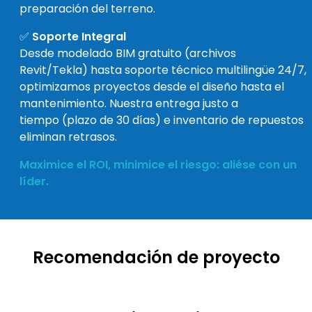
preparación del terreno.
✅
Soporte Integral
Desde modelado BIM gratuito (archivos
Revit/Tekla) hasta soporte técnico multilingüe 24/7,
optimizamos proyectos desde el diseño hasta el
mantenimiento. Nuestra entrega justo a
tiempo (plazo de 30 días) e inventario de repuestos
eliminan retrasos.
Maximice el ROI, minimice el riesgo: aliése con un
líder.
Recomendación de proyecto