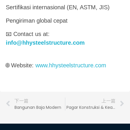
Sertifikasi internasional (EN, ASTM, JIS)
Pengiriman global cepat
📧 Contact us at:
info@hhysteelstructure.com
🌐 Website:
www.hhysteelstructure.com
下一篇
上一篇
Bangunan Baja Modern
Pagar Konstruksi & Keamanan Logam