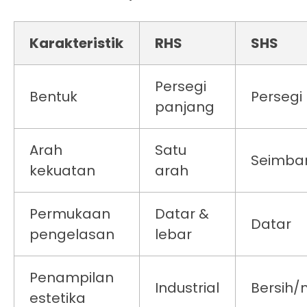
Karakteristik
RHS
SHS
Persegi
Bentuk
Persegi
panjang
Arah
Satu
Seimba
kekuatan
arah
Permukaan
Datar &
Datar
pengelasan
lebar
Penampilan
Industrial
Bersih
estetika