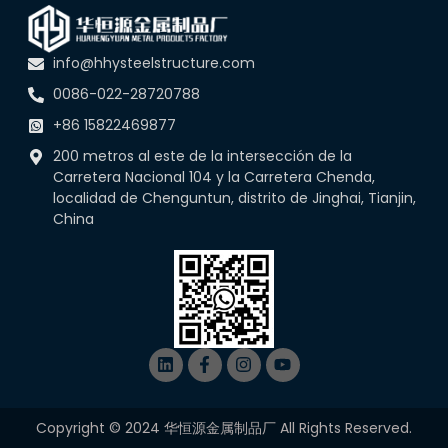
info@hhysteelstructure.com
0086-022-28720788
+86 15822469877
200 metros al este de la intersección de la
Carretera Nacional 104 y la Carretera Chenda,
localidad de Chenguntun, distrito de Jinghai, Tianjin,
China
Copyright © 2024 华恒源金属制品厂 All Rights Reserved.