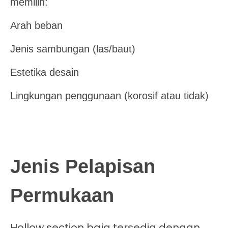
memilih:
Arah beban
Jenis sambungan (las/baut)
Estetika desain
Lingkungan penggunaan (korosif atau tidak)
Jenis Pelapisan
Permukaan
Hollow section baja tersedia dengan