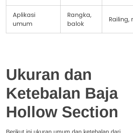
Aplikasi
Rangka,
Railing,
umum
balok
Ukuran dan
Ketebalan Baja
Hollow Section
Berikut ini ukuran umum dan ketebalan dari