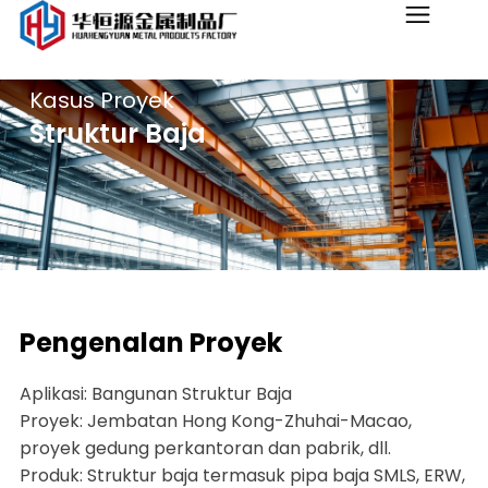
Kasus Proyek
Struktur Baja
ENGINEERING PROJECTS
Pengenalan Proyek
Aplikasi: Bangunan Struktur Baja
Proyek: Jembatan Hong Kong-Zhuhai-Macao,
proyek gedung perkantoran dan pabrik, dll.
Produk: Struktur baja termasuk pipa baja SMLS, ERW,