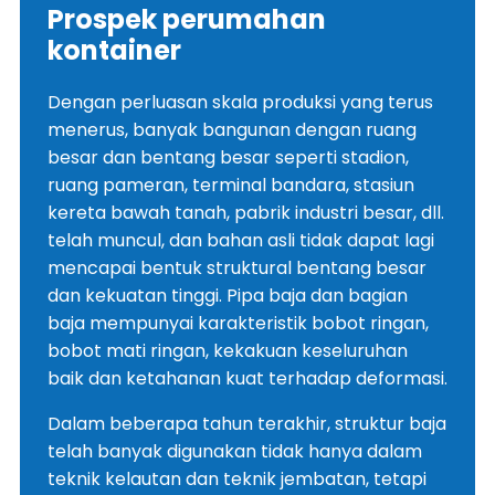
Prospek perumahan
kontainer
Dengan perluasan skala produksi yang terus
menerus, banyak bangunan dengan ruang
besar dan bentang besar seperti stadion,
ruang pameran, terminal bandara, stasiun
kereta bawah tanah, pabrik industri besar, dll.
telah muncul, dan bahan asli tidak dapat lagi
mencapai bentuk struktural bentang besar
dan kekuatan tinggi. Pipa baja dan bagian
baja mempunyai karakteristik bobot ringan,
bobot mati ringan, kekakuan keseluruhan
baik dan ketahanan kuat terhadap deformasi.
Dalam beberapa tahun terakhir, struktur baja
telah banyak digunakan tidak hanya dalam
teknik kelautan dan teknik jembatan, tetapi