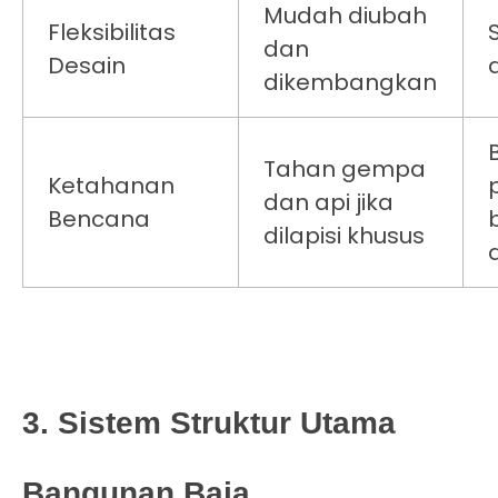
Mudah diubah
Fleksibilitas
S
dan
Desain
dikembangkan
Tahan gempa
Ketahanan
dan api jika
Bencana
dilapisi khusus
3. Sistem Struktur Utama
Bangunan Baja