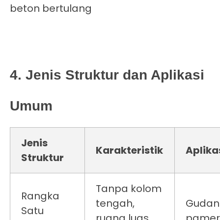
beton bertulang
4. Jenis Struktur dan Aplikasi
Umum
Jenis
Karakteristik
Aplika
Struktur
Tanpa kolom
Rangka
tengah,
Gudang
Satu
ruang luas
pamer