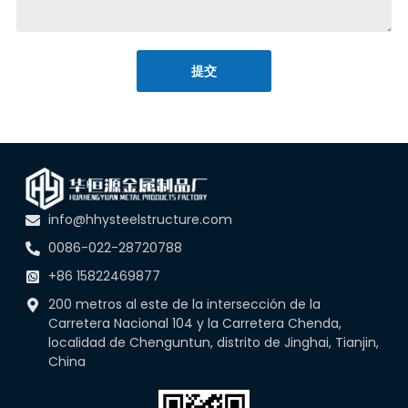
提交
info@hhysteelstructure.com
0086-022-28720788
+86 15822469877
200 metros al este de la intersección de la
Carretera Nacional 104 y la Carretera Chenda,
localidad de Chenguntun, distrito de Jinghai, Tianjin,
China