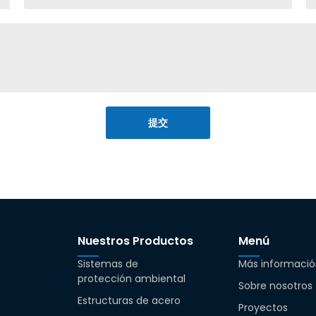
提交
Nuestros Productos
Menú
Sistemas de
Más informació
protección ambiental
Sobre nosotros
Estructuras de acero
Proyectos