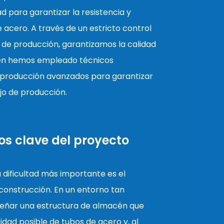
d para garantizar la resistencia y
e acero. A través de un estricto control
 de producción, garantizamos la calidad
n hemos empleado técnicos
 producción avanzados para garantizar
jo de producción.
os clave del proyecto
La dificultad más importante es el
e construcción. En un entorno tan
diseñar una estructura de almacén que
dad posible de tubos de acero y, al