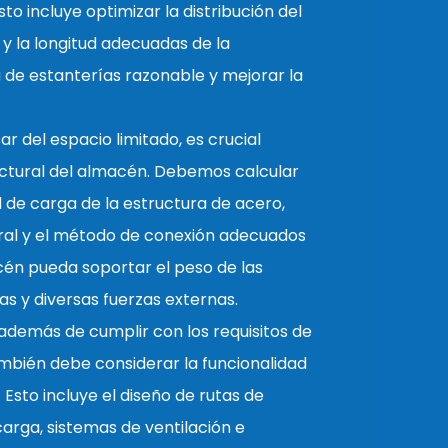
to incluye optimizar la distribución del
 y la longitud adecuadas de la
a de estanterías razonable y mejorar la
.
sar del espacio limitado, es crucial
ructural del almacén. Debemos calcular
de carga de la estructura de acero,
ural y el método de conexión adecuados
cén pueda soportar el peso de las
s y diversas fuerzas externas.
 además de cumplir con los requisitos de
mbién debe considerar la funcionalidad
 Esto incluye el diseño de rutas de
arga, sistemas de ventilación e