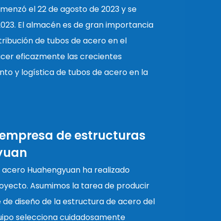
omenzó el 22 de agosto de 2023 y se
023. El almacén es de gran importancia
ribución de tubos de acero en el
acer eficazmente las crecientes
o y logística de tubos de acero en la
a empresa de estructuras
yuan
 acero Huahengyuan ha realizado
oyecto. Asumimos la tarea de producir
 de diseño de la estructura de acero del
uipo selecciona cuidadosamente