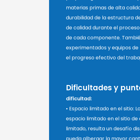
materias primas de alta calida
durabilidad de la estructura d
de calidad durante el proceso
de cada componente. Tambié
experimentados y equipos de
el progreso efectivo del traba
Dificultades y punt
dificultad:
• Espacio limitado en el sitio: 
espacio limitado en el sitio d
limitado, resulta un desafío 
pueda albergar la mayor canti