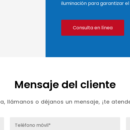
iluminación para garantizar e
Consulta en línea
Mensaje del cliente
ta, llámanos o déjanos un mensaje, ¡te atend