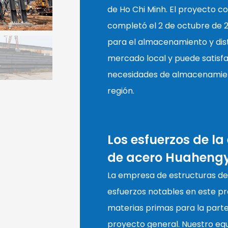
de Ho Chi Minh. El proyecto c
completó el 2 de octubre de 2
para el almacenamiento y dist
mercado local y puede satisf
necesidades de almacenamient
región.
Los esfuerzos de l
de acero Huaheng
La empresa de estructuras de
esfuerzos notables en este pr
materias primas para la parte
proyecto general. Nuestro eq