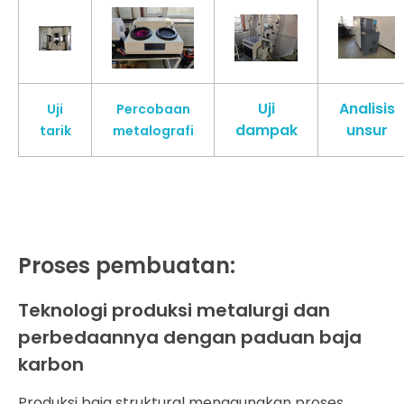
Uji
Analisis
Uji
Percobaan
dampak
unsur
tarik
metalografi
Proses pembuatan:
Teknologi produksi metalurgi dan
perbedaannya dengan paduan baja
karbon
Produksi baja struktural menggunakan proses