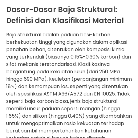
Dasar-Dasar Baja Struktural:
Definisi dan Klasifikasi Material
Baja struktural adalah paduan besi-karbon
berkekuatan tinggi yang digunakan dalam aplikasi
penahan beban, ditentukan oleh komposisi kimia
yang terkendali (biasanya 0,15%-0,30% karbon) dan
sifat mekanis terstandarisasi. Klasifikasinya
bergantung pada kekuatan luluh (dari 250 MPa
hingga 690 MPa), keuletan (perpanjangan minimum
18%) dan kemampuan las, seperti yang ditentukan
oleh spesifikasi ASTM A36/A572 dan EN 10025. Tidak
seperti baja karbon biasa, jenis baja struktural
memiliki unsur paduan seperti mangan (hingga
1,65%) dan silikon (hingga 0,40%) yang ditambahkan
untuk mengoptimalkan rasio kekuatan terhadap
berat sambil mempertahankan ketahanan