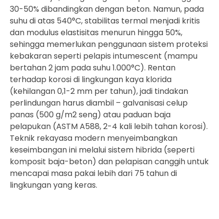
30-50% dibandingkan dengan beton. Namun, pada
suhu di atas 540°C, stabilitas termal menjadi kritis
dan modulus elastisitas menurun hingga 50%,
sehingga memerlukan penggunaan sistem proteksi
kebakaran seperti pelapis intumescent (mampu
bertahan 2 jam pada suhu 1.000°C). Rentan
terhadap korosi di lingkungan kaya klorida
(kehilangan 0,1-2 mm per tahun), jadi tindakan
perlindungan harus diambil – galvanisasi celup
panas (500 g/m2 seng) atau paduan baja
pelapukan (ASTM A588, 2-4 kali lebih tahan korosi).
Teknik rekayasa modern menyeimbangkan
keseimbangan ini melalui sistem hibrida (seperti
komposit baja-beton) dan pelapisan canggih untuk
mencapai masa pakai lebih dari 75 tahun di
lingkungan yang keras.