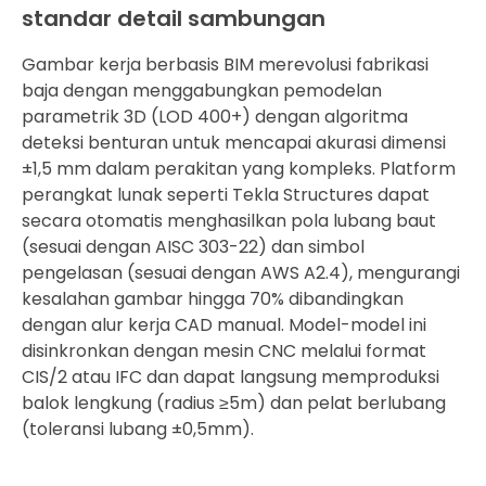
standar detail sambungan
Gambar kerja berbasis BIM merevolusi fabrikasi
baja dengan menggabungkan pemodelan
parametrik 3D (LOD 400+) dengan algoritma
deteksi benturan untuk mencapai akurasi dimensi
±1,5 mm dalam perakitan yang kompleks. Platform
perangkat lunak seperti Tekla Structures dapat
secara otomatis menghasilkan pola lubang baut
(sesuai dengan AISC 303-22) dan simbol
pengelasan (sesuai dengan AWS A2.4), mengurangi
kesalahan gambar hingga 70% dibandingkan
dengan alur kerja CAD manual. Model-model ini
disinkronkan dengan mesin CNC melalui format
CIS/2 atau IFC dan dapat langsung memproduksi
balok lengkung (radius ≥5m) dan pelat berlubang
(toleransi lubang ±0,5mm).