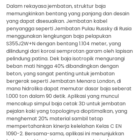
Dalam rekayasa jembatan, struktur baja
memungkinkan bentang yang panjang dan desain
yang dapat disesuaikan. Jembatan kabel
penyangga seperti Jembatan Pulau Russky di Rusia
menggunakan lengkungan baja pelapukan
S355J2W+N dengan bentang 1.104 meter, yang
dilindungi dari korosi semprotan garam oleh lapisan
pelindung patina. Dek baja isotropik mengurangi
beban mati hingga 40% dibandingkan dengan
beton, yang sangat penting untuk jembatan
bergerak seperti Jembatan Menara London, di
mana hidrolika dapat memutar dasar baja seberat
1.000 ton dalam 90 detik. Aplikasi yang muncul
mencakup simpul baja cetak 3D untuk jembatan
pejalan kaki yang topologinya dioptimalkan, yang
menghemat 20% material sambil tetap
mempertahankan kinerja kelelahan Kelas C EN
1090-2. Bersama-sama, aplikasi ini menunjukkan