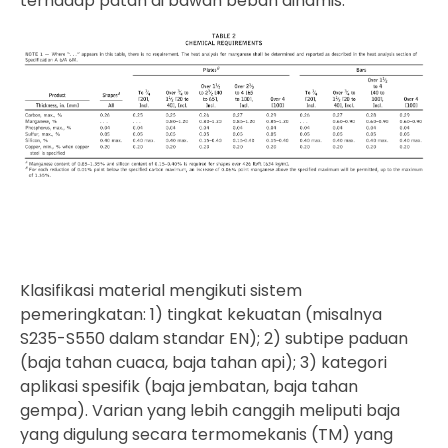
terhadap patah di bawah beban dinamis.
Klasifikasi material mengikuti sistem
pemeringkatan: 1) tingkat kekuatan (misalnya
S235-S550 dalam standar EN); 2) subtipe paduan
(baja tahan cuaca, baja tahan api); 3) kategori
aplikasi spesifik (baja jembatan, baja tahan
gempa). Varian yang lebih canggih meliputi baja
yang digulung secara termomekanis (TM) yang