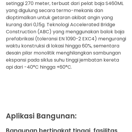
setinggi 270 meter, terbuat dari pelat baja S460ML
yang digulung secara termo-mekanis dan
dioptimalkan untuk getaran akibat angin yang
kurang dari 0,15g. Teknologi Accelerated Bridge
Construction (ABC) yang menggunakan balok baja
prefabrikasi (toleransi EN 1090-2 EXC4) mengurangi
waktu konstruksi di lokasi hingga 60%, sementara
desain pilar monolitik menghilangkan sambungan
ekspansi pada siklus suhu tinggi jembatan kereta
api dari -40°C hingga +60°C.
Aplikasi Bangunan:
Bangunan bertingkat tinggi, fasilitas