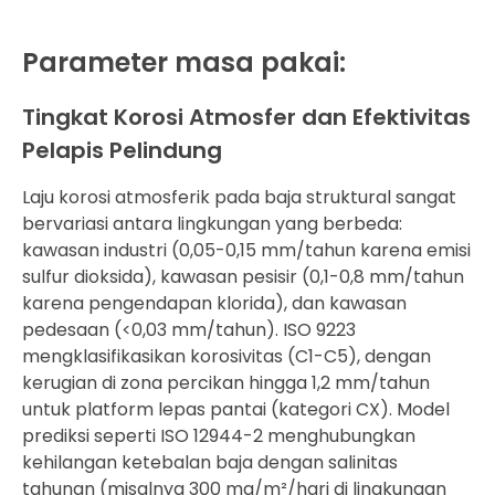
Parameter masa pakai:
Tingkat Korosi Atmosfer dan Efektivitas
Pelapis Pelindung
Laju korosi atmosferik pada baja struktural sangat
bervariasi antara lingkungan yang berbeda:
kawasan industri (0,05-0,15 mm/tahun karena emisi
sulfur dioksida), kawasan pesisir (0,1-0,8 mm/tahun
karena pengendapan klorida), dan kawasan
pedesaan (<0,03 mm/tahun). ISO 9223
mengklasifikasikan korosivitas (C1-C5), dengan
kerugian di zona percikan hingga 1,2 mm/tahun
untuk platform lepas pantai (kategori CX). Model
prediksi seperti ISO 12944-2 menghubungkan
kehilangan ketebalan baja dengan salinitas
tahunan (misalnya 300 mg/m²/hari di lingkungan