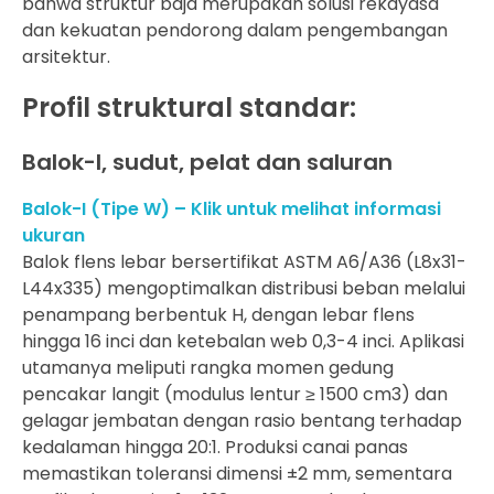
bahwa struktur baja merupakan solusi rekayasa
dan kekuatan pendorong dalam pengembangan
arsitektur.
Profil struktural standar:
Balok-I, sudut, pelat dan saluran
Balok-I (Tipe W) – Klik untuk melihat informasi
ukuran
Balok flens lebar bersertifikat ASTM A6/A36 (L8x31-
L44x335) mengoptimalkan distribusi beban melalui
penampang berbentuk H, dengan lebar flens
hingga 16 inci dan ketebalan web 0,3-4 inci. Aplikasi
utamanya meliputi rangka momen gedung
pencakar langit (modulus lentur ≥ 1500 cm3) dan
gelagar jembatan dengan rasio bentang terhadap
kedalaman hingga 20:1. Produksi canai panas
memastikan toleransi dimensi ±2 mm, sementara