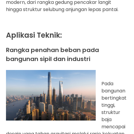
modern, dari rangka gedung pencakar langit
hingga struktur selubung anjungan lepas pantai.
Aplikasi Teknik:
Rangka penahan beban pada
bangunan sipil dan industri
Pada
bangunan
bertingkat
tinggi,
struktur
baja
mencapai
desain yang tahan gravitasi melalui rasio kekuatan