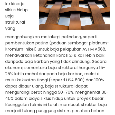
ke kinerja
siklus hidup:
Baja
struktural
yang
menggabungkan metalurgi pelindung, seperti
pembentukan patina (paduan tembaga-platinum-
kromium-nikel) untuk baja pelapukan ASTM A588,
menawarkan ketahanan korosi 2-8 kali lebih baik
daripada baja karbon yang tidak dilindungi. Secara
ekonomi, sementara baja struktural harganya 15-
25% lebih mahal daripada baja karbon, melalui
mutu kekuatan tinggi (seperti HSA 800) dan 100%
dapat didaur ulang, baja struktural dapat
mengurangi berat hingga 50-70%, menghemat 30-
40% dalam biaya siklus hidup untuk proyek besar.
Keunggulan teknis ini telah membuat struktur baja
menjadi tulang punggung sistem penahan beban