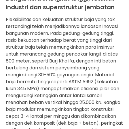
industri dan superstruktur jembatan
Fleksibilitas dan kekuatan struktur baja yang tak
tertandingi telah menjadikannya landasan inovasi
bangunan modern. Pada gedung-gedung tinggi,
rasio kekuatan terhadap berat yang tinggi dari
struktur baja telah memungkinkan para insinyur
untuk merancang gedung pencakar langit di atas
800 meter, seperti Burj Khalifa, dengan inti beton
bertulang dan sistem penyeimbang yang
mengimbangi 30-50% goyangan angin. Material
baja bermutu tinggi seperti ASTM A992 (kekuatan
luluh 345 MPa) mengoptimalkan efisiensi pilar dan
mengurangi ketinggian antar lantai sambil
menahan beban vertikal hingga 25.000 kN. Rangka
baja modular memungkinkan tingkat konstruksi
cepat 3-4 lantai per minggu dan dikombinasikan
dengan dek komposit (dek baja + beton), peringkat