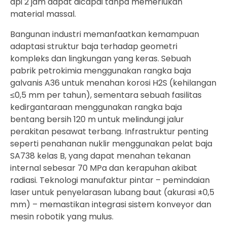
api 2 jam dapat dicapai tanpa memerlukan
material massal.
Bangunan industri memanfaatkan kemampuan
adaptasi struktur baja terhadap geometri
kompleks dan lingkungan yang keras. Sebuah
pabrik petrokimia menggunakan rangka baja
galvanis A36 untuk menahan korosi H2S (kehilangan
≤0,5 mm per tahun), sementara sebuah fasilitas
kedirgantaraan menggunakan rangka baja
bentang bersih 120 m untuk melindungi jalur
perakitan pesawat terbang. Infrastruktur penting
seperti penahanan nuklir menggunakan pelat baja
SA738 kelas B, yang dapat menahan tekanan
internal sebesar 70 MPa dan kerapuhan akibat
radiasi. Teknologi manufaktur pintar – pemindaian
laser untuk penyelarasan lubang baut (akurasi ±0,5
mm) – memastikan integrasi sistem konveyor dan
mesin robotik yang mulus.