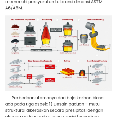
memenuhi persyaratan toleransi dimensi ASTM
A6/A6M.
Perbedaan utamanya dari baja karbon biasa
ada pada tiga aspek: 1) Desain paduan – mutu
struktural dikeraskan secara presipitasi dengan
elemen paduan mikro yang presisi (vanadium,