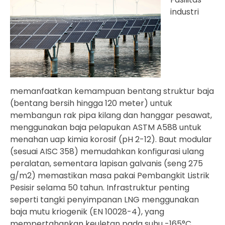
industri
memanfaatkan kemampuan bentang struktur baja
(bentang bersih hingga 120 meter) untuk
membangun rak pipa kilang dan hanggar pesawat,
menggunakan baja pelapukan ASTM A588 untuk
menahan uap kimia korosif (pH 2-12). Baut modular
(sesuai AISC 358) memudahkan konfigurasi ulang
peralatan, sementara lapisan galvanis (seng 275
g/m2) memastikan masa pakai Pembangkit Listrik
Pesisir selama 50 tahun. Infrastruktur penting
seperti tangki penyimpanan LNG menggunakan
baja mutu kriogenik (EN 10028-4), yang
mempertahankan keuletan pada suhu -165°C.