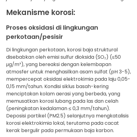
Mekanisme korosi:
Proses oksidasi di lingkungan
perkotaan/pesisir
Di lingkungan perkotaan, korosi baja struktural
disebabkan oleh emisi sulfur dioksida (SO₂) (≤50
μg/m³), yang bereaksi dengan kelembapan
atmosfer untuk menghasilkan asam sulfat (pH 3-5),
mempercepat oksidasi elektrokimia pada laju 0,05-
0,15 mm/tahun. Kondisi siklus basah-kering
menciptakan kolam aerasi yang berbeda, yang
memusatkan korosi lubang pada las dan celah
(peningkatan kedalaman ≤ 0,3 mm/tahun).
Deposisi partikel (PM2.5) selanjutnya mengkatalisis
korosi elektrokimia lokal, terutama pada cacat
kerak bergulir pada permukaan baja karbon.