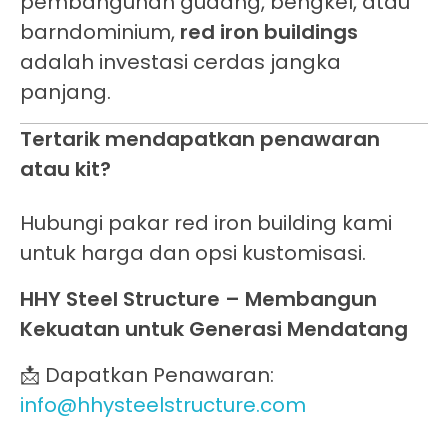
pembangunan gudang, bengkel, atau
barndominium,
red iron buildings
adalah investasi cerdas jangka
panjang.
Tertarik mendapatkan penawaran
atau kit?
Hubungi pakar red iron building kami
untuk harga dan opsi kustomisasi.
HHY Steel Structure – Membangun
Kekuatan untuk Generasi Mendatang
📩 Dapatkan Penawaran:
info@hhysteelstructure.com