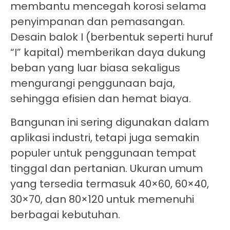
membantu mencegah korosi selama
penyimpanan dan pemasangan.
Desain balok I (berbentuk seperti huruf
“I” kapital) memberikan daya dukung
beban yang luar biasa sekaligus
mengurangi penggunaan baja,
sehingga efisien dan hemat biaya.
Bangunan ini sering digunakan dalam
aplikasi industri, tetapi juga semakin
populer untuk penggunaan tempat
tinggal dan pertanian. Ukuran umum
yang tersedia termasuk 40×60, 60×40,
30×70, dan 80×120 untuk memenuhi
berbagai kebutuhan.