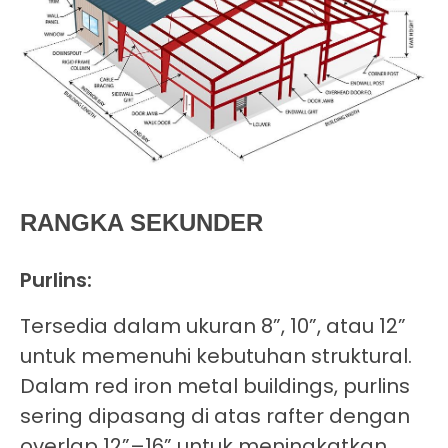
RANGKA SEKUNDER
Purlins:
Tersedia dalam ukuran 8”, 10”, atau 12”
untuk memenuhi kebutuhan struktural.
Dalam red iron metal buildings, purlins
sering dipasang di atas rafter dengan
overlap 12”–16” untuk meningkatkan