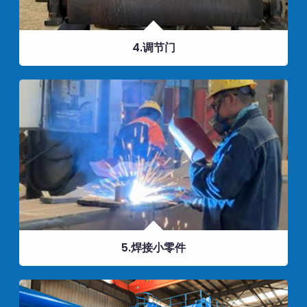
4.调节门
5.焊接小零件