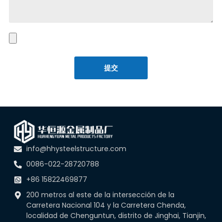
提交
info@hhysteelstructure.com
0086-022-28720788
+86 15822469877
200 metros al este de la intersección de la
Carretera Nacional 104 y la Carretera Chenda,
localidad de Chenguntun, distrito de Jinghai, Tianjin,