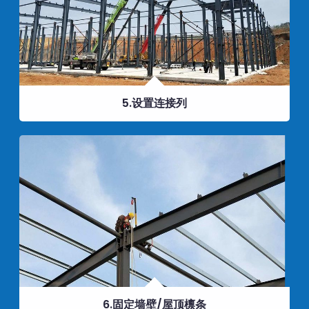
5.设置连接列
6.固定墙壁/屋顶檩条