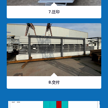
7.泛印
8.交付