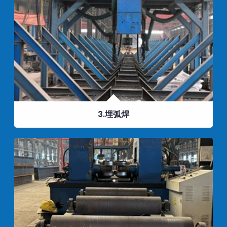
3.埋弧焊