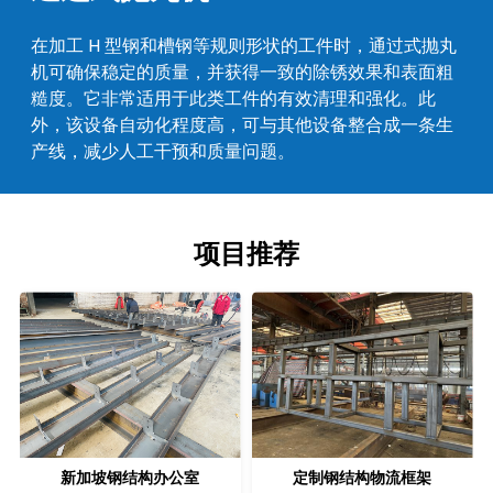
在加工 H 型钢和槽钢等规则形状的工件时，通过式抛丸
机可确保稳定的质量，并获得一致的除锈效果和表面粗
糙度。它非常适用于此类工件的有效清理和强化。此
外，该设备自动化程度高，可与其他设备整合成一条生
产线，减少人工干预和质量问题。
项目推荐
定制钢结构物流框架
天津京东物流转运仓仓库