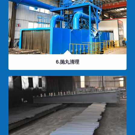
6.抛丸清理