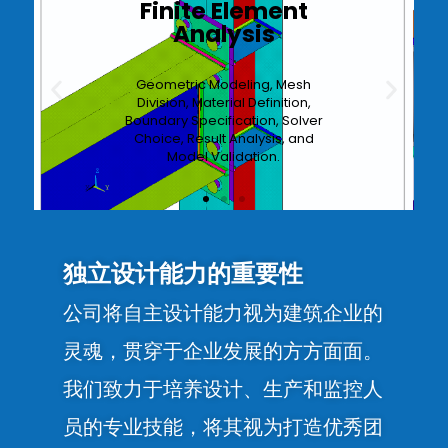
3D Software
Design
We use such as Tekla software
design involves modeling,
detailing, BOM, collaboration,
data exchange, analysis, and
clash detection.
独立设计能力的重要性
公司将自主设计能力视为建筑企业的
灵魂，贯穿于企业发展的方方面面。
我们致力于培养设计、生产和监控人
员的专业技能，将其视为打造优秀团