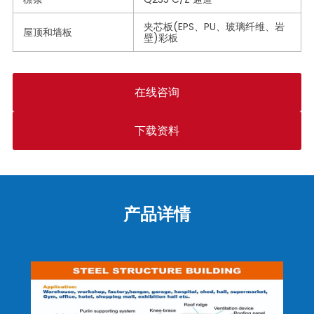
夹芯板(EPS、PU、玻璃纤维、岩
屋顶和墙板
壁)彩板
在线咨询
下载资料
产品详情