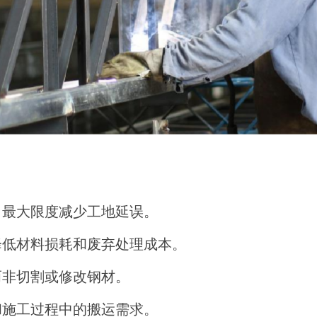
，最大限度减少工地延误。
降低材料损耗和废弃处理成本。
而非切割或修改钢材。
和施工过程中的搬运需求。