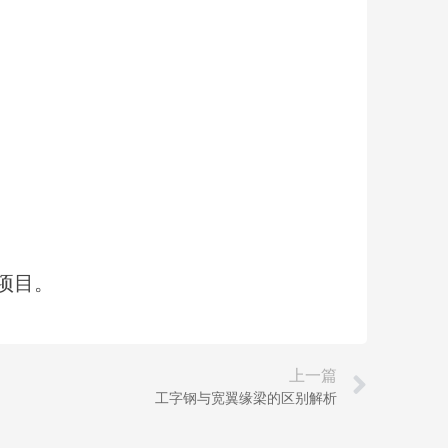
项目。
上一篇
工字钢与宽翼缘梁的区别解析