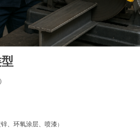
类型
）
）
镀锌、环氧涂层、喷漆
）