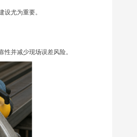
建设尤为重要。
靠性并减少现场误差风险。