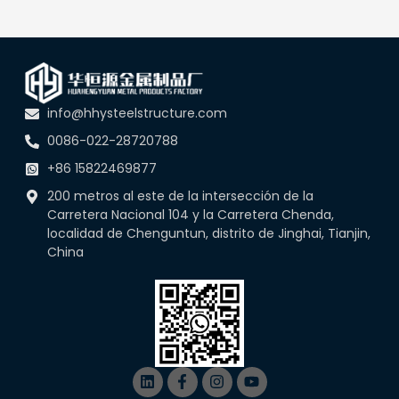
info@hhysteelstructure.com
0086-022-28720788
+86 15822469877
200 metros al este de la intersección de la
Carretera Nacional 104 y la Carretera Chenda,
localidad de Chenguntun, distrito de Jinghai, Tianjin,
China