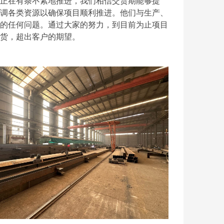
正在有条不紊地推进，我们相信交货期能够提
调各类资源以确保项目顺利推进。他们与生产、
的任何问题。通过大家的努力，到目前为止项目
货，超出客户的期望。