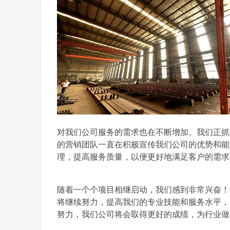
对我们公司服务的需求也在不断增加。我们正抓
的营销团队一直在积极宣传我们公司的优势和能
理，提高服务质量，以便更好地满足客户的需求
随着一个个项目相继启动，我们感到非常兴奋！
将继续努力，提高我们的专业技能和服务水平，
努力，我们公司将会取得更好的成绩，为行业做