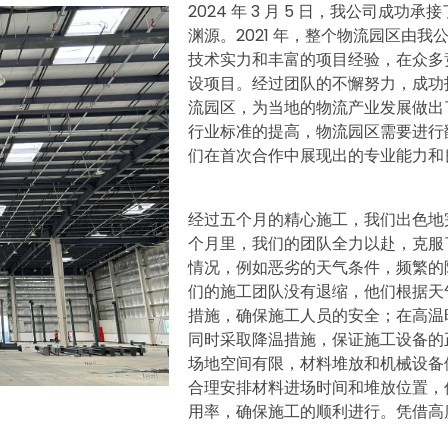
2024 年 3 月 5 日，我公司
渊源。2021 年，整个物流园区由
技术实力和丰富的项目经验，在众多
设项目。经过团队的不懈努力，成功
流园区，为当地的物流产业发展做出
行业标准的提高，物流园区需要进行
们在首次合作中展现出的专业能力和
经过五个月的精心施工，我们出色地
个月里，我们的团队全力以赴，克服
情况，例如恶劣的天气条件，频繁的
们的施工团队没有退缩，他们根据天
措施，确保施工人员的安全；在高温
同时采取降温措施，保证施工设备的
场地空间有限，材料堆放和机械设备
合理安排材料进场时间和堆放位置，
用率，确保施工的顺利进行。凭借高