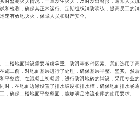
实时监测火灾情况，一旦发生火灾，及时发出警报，通知人员疏
试和检测，确保其正常运行。定期组织消防演练，提高员工的消
迅速有效地灭火，保障人员和财产安全。
。二楼地面铺设需要考虑承重、防滑等多种因素。我们选用了高
在施工前，对地面基层进行了处理，确保基层平整、坚实。然后
和平整度。在混凝土初凝后，进行防滑地砖的铺设，采用专业的
同时，在地面边缘设置了排水坡度和排水槽，确保地面排水畅通
工，确保二楼地面平整坚固，能够满足物流仓库的使用要求。