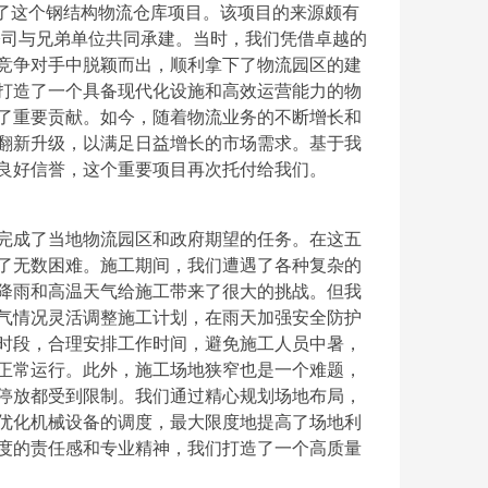
成功承接了这个钢结构物流仓库项目。该项目的来源颇有
我公司与兄弟单位共同承建。当时，我们凭借卓越的
竞争对手中脱颖而出，顺利拿下了物流园区的建
打造了一个具备现代化设施和高效运营能力的物
了重要贡献。如今，随着物流业务的不断增长和
翻新升级，以满足日益增长的市场需求。基于我
良好信誉，这个重要项目再次托付给我们。
完成了当地物流园区和政府期望的任务。在这五
了无数困难。施工期间，我们遭遇了各种复杂的
降雨和高温天气给施工带来了很大的挑战。但我
气情况灵活调整施工计划，在雨天加强安全防护
时段，合理安排工作时间，避免施工人员中暑，
正常运行。此外，施工场地狭窄也是一个难题，
停放都受到限制。我们通过精心规划场地布局，
优化机械设备的调度，最大限度地提高了场地利
度的责任感和专业精神，我们打造了一个高质量