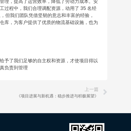
管理，提高了运营效率，降低了劳动力成本。安
过程中，我们合理调配资源，动用了 35 名经
题，但我们团队凭借坚韧的意志和丰富的经验，
仓库，为客户提供了优质的物流基础设施，也为
给予了我们足够的自主权和资源，才使项目得以
真负责到管理
上一篇
《项目进展与新机遇：稳步推进与积极展望》